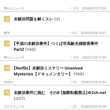
懐かしニュース
0.3
2026/05/12 12:55
12
未解決問題を解くスレ
(3)
数学
0.2
2026/05/04 14:07
13
【平成の未解決事件】つくば市高齢夫婦殺害事件
Part2
(140)
懐かしニュース
0.2
2025/12/28 11:38
14
【Netflix】未解決ミステリー Unsolved
Mysteries【ドキュメンタリー】
(196)
Netflix
0.1
2026/02/08 10:24
15
未解決事件に挑む その8 [無断転載禁止]©2ch.net
(337)
スピリチュアル
0.1
2026/06/22 00:06