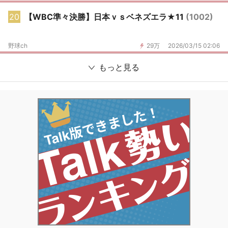
20
【WBC準々決勝】日本ｖｓベネズエラ★11
(1002)
野球ch
29万
2026/03/15 02:06
もっと見る