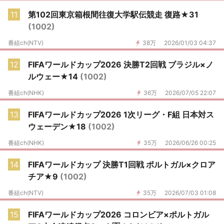
11
第102回東京箱根間往復大学駅伝競走 復路★31
(1002)
番組ch(NTV)
38万
2026/01/03 04:37
12
FIFAワールドカップ2026 決勝T2回戦 ブラジル×ノ
ルウェー★14
(1002)
番組ch(NHK)
36万
2026/07/05 22:07
13
FIFAワールドカップ2026 1次リーグ・F組 日本対ス
ウェーデン★18
(1002)
番組ch(NHK)
35万
2026/06/26 00:25
14
FIFAワールドカップ 決勝T1回戦 ポルトガル×クロア
チア★9
(1002)
番組ch(NTV)
35万
2026/07/03 01:08
15
FIFAワールドカップ2026 コロンビア×ポルトガル