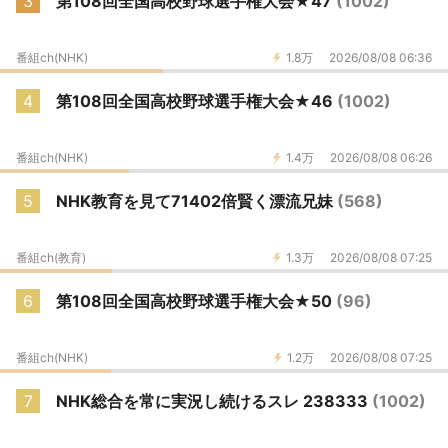
3
第108回全国高校野球選手権大会★47
(1002)
番組ch(NHK)
1.8万
2026/08/08 06:36
4
第108回全国高校野球選手権大会★46
(1002)
番組ch(NHK)
1.4万
2026/08/08 06:26
5
NHK教育を見て71402倍賢く漂流兄妹
(568)
番組ch(教育)
1.3万
2026/08/08 07:25
6
第108回全国高校野球選手権大会★50
(96)
番組ch(NHK)
1.2万
2026/08/08 07:25
7
NHK総合を常に実況し続けるスレ 238333
(1002)