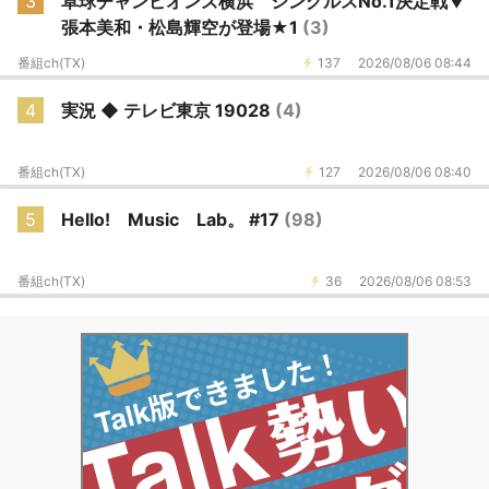
3
卓球チャンピオンズ横浜 シングルスNo.1決定戦▼
張本美和・松島輝空が登場★1
(3)
番組ch(TX)
137
2026/08/06 08:44
4
実況 ◆ テレビ東京 19028
(4)
番組ch(TX)
127
2026/08/06 08:40
5
Hello! Music Lab。 #17
(98)
番組ch(TX)
36
2026/08/06 08:53