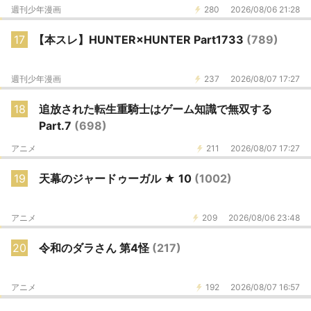
週刊少年漫画
280
2026/08/06 21:28
17
【本スレ】HUNTER×HUNTER Part1733
(789)
週刊少年漫画
237
2026/08/07 17:27
18
追放された転生重騎士はゲーム知識で無双する
Part.7
(698)
アニメ
211
2026/08/07 17:27
19
天幕のジャードゥーガル ★ 10
(1002)
アニメ
209
2026/08/06 23:48
20
令和のダラさん 第4怪
(217)
アニメ
192
2026/08/07 16:57