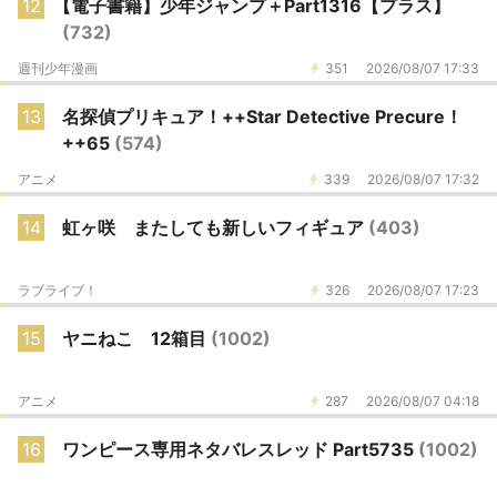
12
【電子書籍】少年ジャンプ＋Part1316【プラス】
(732)
週刊少年漫画
351
2026/08/07 17:33
13
名探偵プリキュア！++Star Detective Precure！
++65
(574)
アニメ
339
2026/08/07 17:32
14
虹ヶ咲 またしても新しいフィギュア
(403)
ラブライブ！
326
2026/08/07 17:23
15
ヤニねこ 12箱目
(1002)
アニメ
287
2026/08/07 04:18
16
ワンピース専用ネタバレスレッド Part5735
(1002)