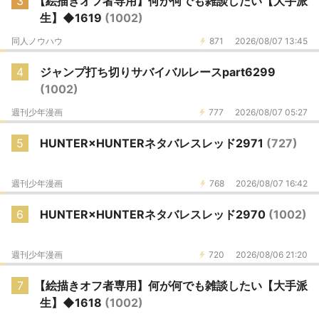
3
【絵描きオフ者専用】何が何でも雑談したい【大手派
生】◆1619
(1002)
同人ノウハウ
871
2026/08/07 13:45
4
ジャンプ打ち切りサバイバルレースpart6299
(1002)
週刊少年漫画
777
2026/08/07 05:27
5
HUNTER×HUNTERネタバレスレッド2971
(727)
週刊少年漫画
768
2026/08/07 16:42
6
HUNTER×HUNTERネタバレスレッド2970
(1002)
週刊少年漫画
720
2026/08/06 21:20
7
【絵描きオフ者専用】何が何でも雑談したい【大手派
生】◆1618
(1002)