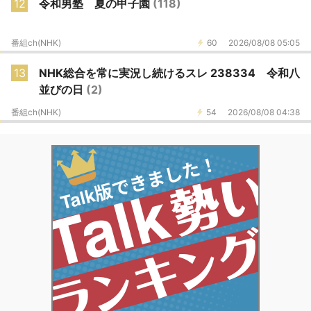
12
令和男塾 夏の甲子園
(118)
番組ch(NHK)
60
2026/08/08 05:05
13
NHK総合を常に実況し続けるスレ 238334 令和八
並びの日
(2)
番組ch(NHK)
54
2026/08/08 04:38