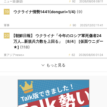
ニュー速(嫌儲)
92
2026/08/06 08:11
19
ウクライナ情勢1441(donguri=1/4)
(9)
軍事
90
2025/12/02 11:41
20
【朝鮮日報】 ウクライナ「今年のロシア軍死傷者24
万人…新規兵力数を上回る」 ［8/4］ [仮面ウニダー
★]
(118)
東アジアnews+
62
2026/08/06 01:24
もっと見る