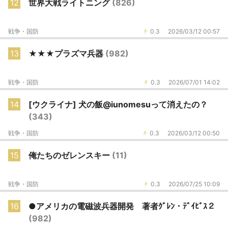
12
世界大戦ライトニング
(826)
戦争・国防
0.3
2026/03/12 00:57
13
★★★プラズマ兵器
(982)
戦争・国防
0.3
2026/07/01 14:02
14
[ウクライナ] 犬の飯@iunomesuって消えたの？
(343)
戦争・国防
0.3
2026/03/12 00:50
15
俺たちのゼレンスキー
(11)
戦争・国防
0.3
2026/07/25 10:09
16
●アメリカの電磁波兵器開発 著者ｸﾞﾚﾝ・ﾃﾞｲﾋﾞｽ２
(982)