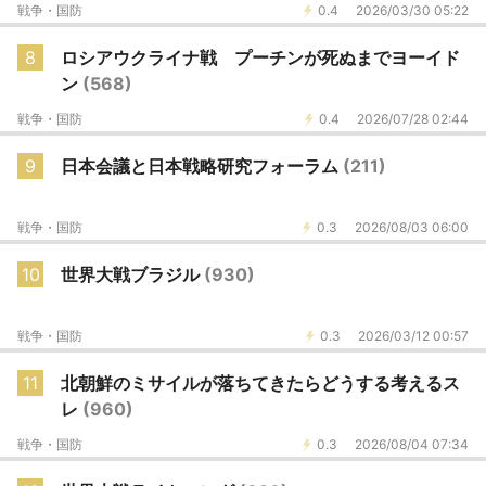
戦争・国防
0.4
2026/03/30 05:22
8
ロシアウクライナ戦 プーチンが死ぬまでヨーイド
ン
(568)
戦争・国防
0.4
2026/07/28 02:44
9
日本会議と日本戦略研究フォーラム
(211)
戦争・国防
0.3
2026/08/03 06:00
10
世界大戦ブラジル
(930)
戦争・国防
0.3
2026/03/12 00:57
11
北朝鮮のミサイルが落ちてきたらどうする考えるス
レ
(960)
戦争・国防
0.3
2026/08/04 07:34