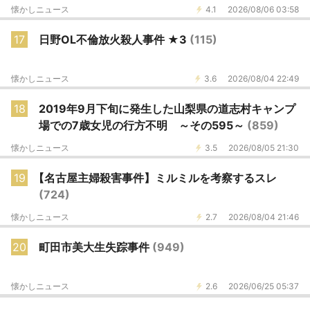
懐かしニュース
4.1
2026/08/06 03:58
17
日野OL不倫放火殺人事件 ★3
(115)
懐かしニュース
3.6
2026/08/04 22:49
18
2019年9月下旬に発生した山梨県の道志村キャンプ
場での7歳女児の行方不明 ～その595～
(859)
懐かしニュース
3.5
2026/08/05 21:30
19
【名古屋主婦殺害事件】ミルミルを考察するスレ
(724)
懐かしニュース
2.7
2026/08/04 21:46
20
町田市美大生失踪事件
(949)
懐かしニュース
2.6
2026/06/25 05:37