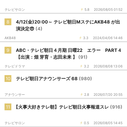
テレビサロン
5.8
2026/08/05 01:52
8
4/12(金)20:00～ テレビ朝日MステにAKB48 が出
演決定😎
(4)
AKB48
3.3
2024/04/06 14:46
9
ABC・テレビ朝日４月期 日曜22 エラー PART４
【出演：畑 芽育・志田未来 】
(91)
テレビドラマ
3.2
2026/08/08 13:06
10
テレビ朝日アナウンサーズ 68
(980)
アナウンサー
2.8
2026/07/20 20:55
11
【火事大好きテレ朝】テレビ朝日火事報道スレ
(916)
テレビサロン
0.5
2026/08/05 14:45