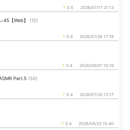
0.5
2026/07/17 21:13
レ45【Web】
(12)
0.4
2026/07/29 17:18
0.4
2026/08/01 10:19
R Part.5
(50)
0.4
2026/07/30 12:17
0.4
2026/04/23 15:40