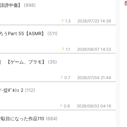
 誹謗中傷】
(998)
1.3
2026/07/22 14:39
Part 55【ASMR】
(511)
1.1
2026/08/07 14:23
%超 【ゲーム、プラモ】
(35)
0.7
2026/07/04 21:44
掟ﾎﾟﾙｼｪ 2
(112)
0.6
2026/08/02 04:19
で駄目になった作品110
(684)