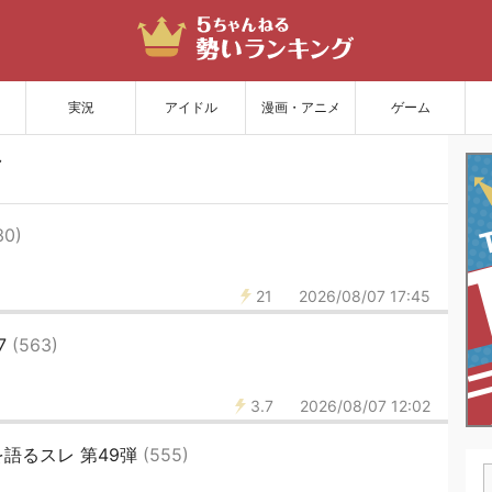
サイトを更新
実況
アイドル
漫画・アニメ
ゲーム
30)
21
2026/08/07 17:45
7
(563)
3.7
2026/08/07 12:02
語るスレ 第49弾
(555)