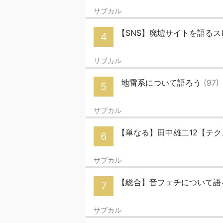
サブカル
【SNS】廃墟サイトを語るス
4
サブカル
地雷系について語ろう
(97)
5
サブカル
【単なる】田中雄二12【テ
6
サブカル
【総合】音フェチについて語ろう
7
サブカル