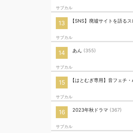
サブカル
【SNS】廃墟サイトを語るス
13
サブカル
あん
(355)
14
サブカル
【はとむぎ専用】音フェチ・ASM
15
サブカル
2023年秋ドラマ
(367)
16
サブカル