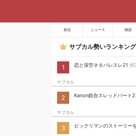
総合
ニュース
雑談
サブカル勢いランキング
恋と深空ネタバレスレ21
(6
1
サブカル
Kanon総合スレッドパート2
2
サブカル
ビックリマンのストーリーを
3