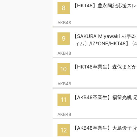
【HKT48】豊永阿紀応援スレ
8
AKB48
【SAKURA Miyawaki 
9
ィム〕/IZ*ONE/HKT48】
(
AKB48
【HKT48卒業生】森保まど
10
AKB48
【AKB48卒業生】福留光帆 
11
AKB48
【AKB48卒業生】大島優子 
12