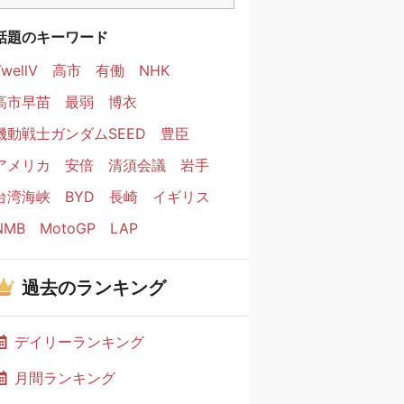
話題のキーワード
TwellV
高市
有働
NHK
高市早苗
最弱
博衣
機動戦士ガンダムSEED
豊臣
アメリカ
安倍
清須会議
岩手
台湾海峡
BYD
長崎
イギリス
NMB
MotoGP
LAP
過去のランキング
デイリーランキング
月間ランキング