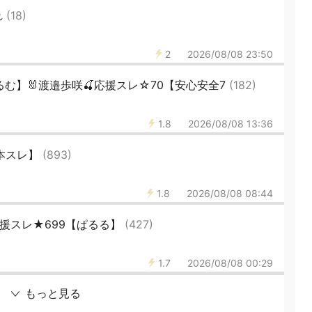
れ
(18)
2
2026/08/08 23:50
るむ】🐰渡邉歩咲🍒応援スレ☆70【安心安全7
(182)
1.8
2026/08/08 13:36
【本スレ】
(893)
1.8
2026/08/08 08:44
応援スレ★699【ぱるる】
(427)
1.7
2026/08/08 00:29
もっと見る