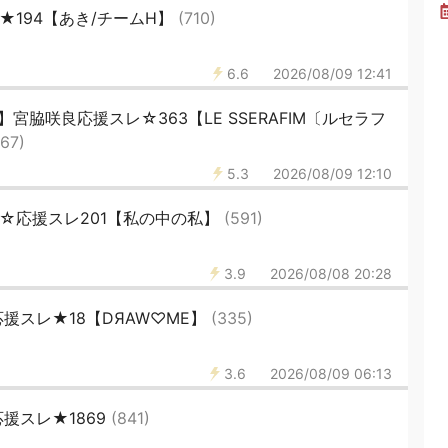
★194【あき/チームH】
(710)
6.6
2026/08/09 12:41
사쿠라】宮脇咲良応援スレ☆363【LE SSERAFIM〔ルセラフ
467)
5.3
2026/08/09 12:10
か☆応援スレ201【私の中の私】
(591)
3.9
2026/08/08 20:28
応援スレ★18【DЯAW♡ME】
(335)
3.6
2026/08/09 06:13
応援スレ★1869
(841)