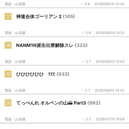
電波・お花畑
0.9
2026/08/04 13:34
17
神速合体ゴーリアン 2
(105)
電波・お花畑
0.8
2026/08/04 16:22
18
NANM1N派生出禁解除スレ
(323)
電波・お花畑
0.7
2025/08/22 15:02
19
ひひひひひひ ﾋﾋﾋ
(932)
電波・お花畑
0.7
2026/08/04 10:53
20
てっぺんれ オルペンの山🗻 Part3
(982)
電波・お花畑
0.7
2026/07/18 15:08