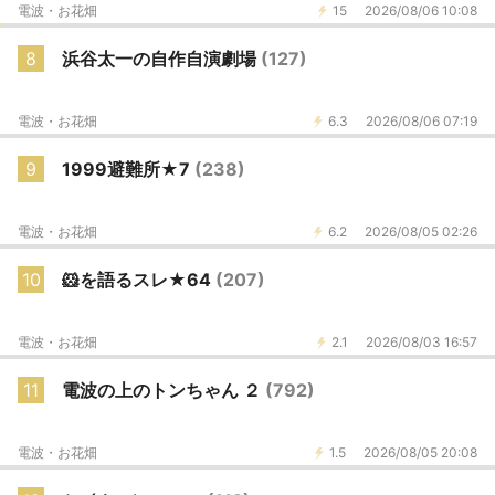
電波・お花畑
15
2026/08/06 10:08
8
浜谷太一の自作自演劇場
(127)
電波・お花畑
6.3
2026/08/06 07:19
9
1999避難所★7
(238)
電波・お花畑
6.2
2026/08/05 02:26
10
🐹を語るスレ★64
(207)
電波・お花畑
2.1
2026/08/03 16:57
11
電波の上のトンちゃん ２
(792)
電波・お花畑
1.5
2026/08/05 20:08