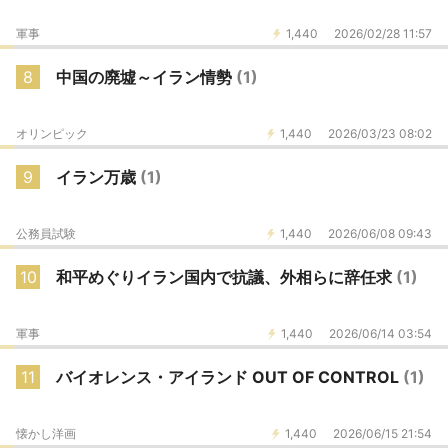
軍事
1,440
2026/02/28 11:57
8
中国の廃墟～イラン情勢
(1)
オリンピック
1,440
2026/03/23 08:02
9
イラン万歳
(1)
公務員試験
1,440
2026/06/08 09:43
10
和平めぐりイラン国内で抗議、外相らに辞任求
(1)
軍事
1,440
2026/06/14 03:54
11
バイオレンス・アイランド OUT OF CONTROL
(1)
懐かし洋画
1,440
2026/06/15 21:54