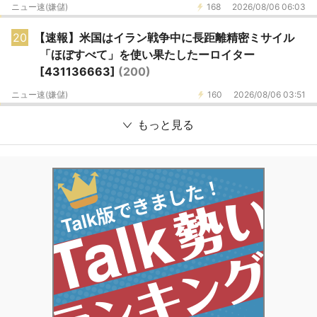
ニュー速(嫌儲)
168
2026/08/06 06:03
20
【速報】米国はイラン戦争中に長距離精密ミサイル
「ほぼすべて」を使い果たしたーロイター
[431136663]
(200)
ニュー速(嫌儲)
160
2026/08/06 03:51
もっと見る