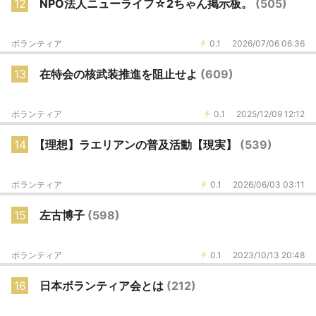
12
NPO法人ニューライフ☆2ちゃん掲示板。
(505)
ボランティア
0.1
2026/07/06 06:36
13
在特会の核武装推進を阻止せよ
(609)
ボランティア
0.1
2025/12/09 12:12
14
【理想】ラエリアンの普及活動【現実】
(539)
ボランティア
0.1
2026/06/03 03:11
15
左古博子
(598)
ボランティア
0.1
2023/10/13 20:48
16
日本ボランティア会とは
(212)