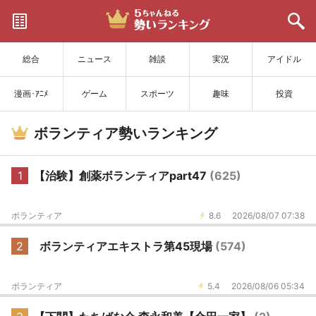
サイトを更新
総合
ニュース
雑談
実況
アイドル
漫画･ｱﾆﾒ
ゲーム
スポーツ
趣味
投資
ボランティア勢いランキング
1
【治験】創薬ボランティアpart47
(625)
ボランティア
8.6
2026/08/07 07:38
2
ボランティアエキストラ第45現場
(574)
ボランティア
5.4
2026/08/06 05:34