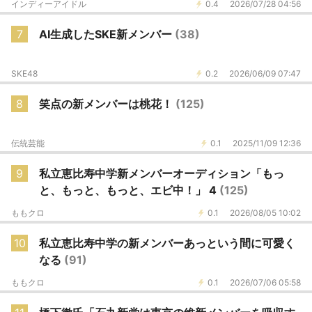
インディーアイドル
0.4
2026/07/28 04:56
7
AI生成したSKE新メンバー
(38)
SKE48
0.2
2026/06/09 07:47
8
笑点の新メンバーは桃花！
(125)
伝統芸能
0.1
2025/11/09 12:36
9
私立恵比寿中学新メンバーオーディション「もっ
と、もっと、もっと、エビ中！」 4
(125)
ももクロ
0.1
2026/08/05 10:02
10
私立恵比寿中学の新メンバーあっという間に可愛く
なる
(91)
ももクロ
0.1
2026/07/06 05:58