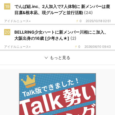
19
でんぱ組.inc、2人加入で7人体制に 新メンバーは鹿
目凛&根本凪、現グループと並行活動
(24)
アイドルニュース+
0
2025/10/18 02:51
20
BELLRING少女ハートに新メンバー川相にこ加入、
大阪出身の16歳 [少考さん★]
(2)
アイドルニュース+
0
2026/06/10 09:43
もっと見る