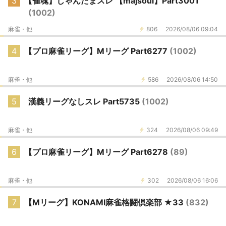
3
【雀魂】じゃんたまスレ 【majsoul】Part3001
(1002)
麻雀・他
806
2026/08/06 09:04
4
【プロ麻雀リーグ】Mリーグ Part6277
(1002)
麻雀・他
586
2026/08/06 14:50
5
漢義リーグなしスレ Part5735
(1002)
麻雀・他
324
2026/08/06 09:49
6
【プロ麻雀リーグ】Mリーグ Part6278
(89)
麻雀・他
302
2026/08/06 16:06
7
【Mリーグ】KONAMI麻雀格闘倶楽部 ★33
(832)