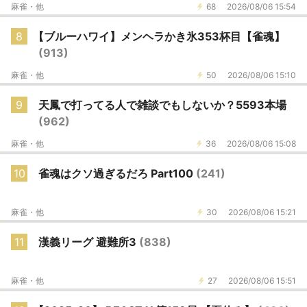
麻雀・他
68
2026/08/06 15:54
8
【ブルーハワイ】メンヘラかき氷353杯目【雀魂】
(913)
麻雀・他
50
2026/08/06 15:10
9
天鳳で打ってる人で雑談でもしないか？5593本場
(962)
麻雀・他
36
2026/08/06 15:08
10
雀魂はクソ過ぎるだろ Part100
(241)
麻雀・他
30
2026/08/06 15:21
11
漢義リーグ 避難所3
(838)
麻雀・他
27
2026/08/06 15:51