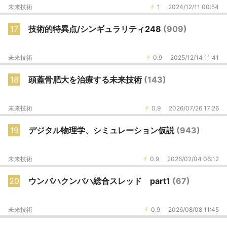
未来技術
1
2024/12/11 00:54
17
技術的特異点/シンギュラリティ248
(909)
未来技術
0.9
2025/12/14 11:41
18
頭蓋骨肥大を治療する未来技術
(143)
未来技術
0.9
2026/07/26 17:26
19
デジタル物理学、シミュレーション仮説
(943)
未来技術
0.9
2026/02/04 06:12
20
ウンバハクンバハ総合スレッド part1
(67)
未来技術
0.9
2026/08/08 11:45