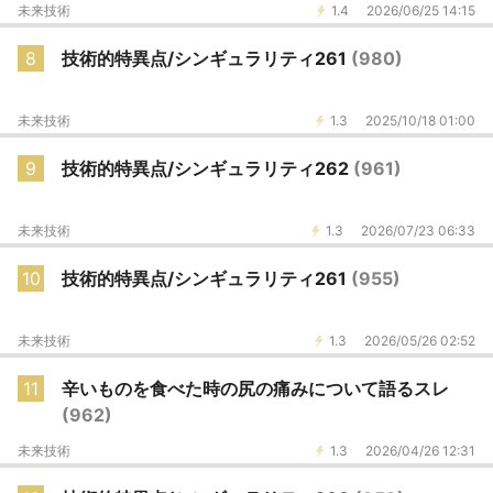
未来技術
1.4
2026/06/25 14:15
8
技術的特異点/シンギュラリティ261
(980)
未来技術
1.3
2025/10/18 01:00
9
技術的特異点/シンギュラリティ262
(961)
未来技術
1.3
2026/07/23 06:33
10
技術的特異点/シンギュラリティ261
(955)
未来技術
1.3
2026/05/26 02:52
11
辛いものを食べた時の尻の痛みについて語るスレ
(962)
未来技術
1.3
2026/04/26 12:31