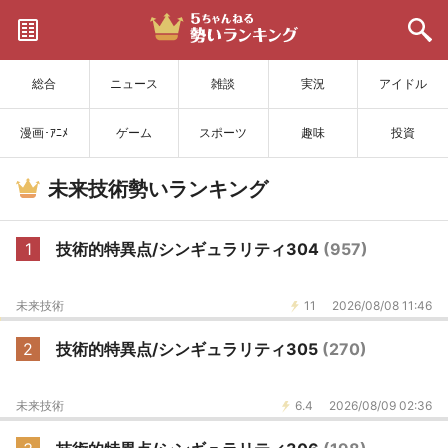
サイトを更新
総合
ニュース
雑談
実況
アイドル
漫画･ｱﾆﾒ
ゲーム
スポーツ
趣味
投資
未来技術勢いランキング
1
技術的特異点/シンギュラリティ304
(957)
未来技術
11
2026/08/08 11:46
2
技術的特異点/シンギュラリティ305
(270)
未来技術
6.4
2026/08/09 02:36