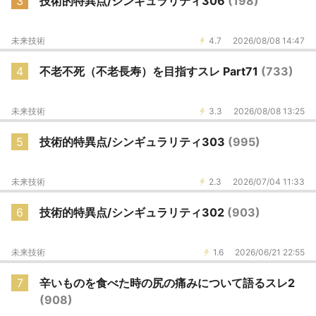
3
技術的特異点/シンギュラリティ306
(198)
未来技術
4.7
2026/08/08 14:47
4
不老不死（不老長寿）を目指すスレ Part71
(733)
未来技術
3.3
2026/08/08 13:25
5
技術的特異点/シンギュラリティ303
(995)
未来技術
2.3
2026/07/04 11:33
6
技術的特異点/シンギュラリティ302
(903)
未来技術
1.6
2026/06/21 22:55
7
辛いものを食べた時の尻の痛みについて語るスレ2
(908)