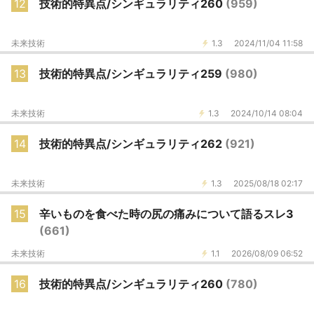
12
技術的特異点/シンギュラリティ260
(959)
未来技術
1.3
2024/11/04 11:58
13
技術的特異点/シンギュラリティ259
(980)
未来技術
1.3
2024/10/14 08:04
14
技術的特異点/シンギュラリティ262
(921)
未来技術
1.3
2025/08/18 02:17
15
辛いものを食べた時の尻の痛みについて語るスレ3
(661)
未来技術
1.1
2026/08/09 06:52
16
技術的特異点/シンギュラリティ260
(780)