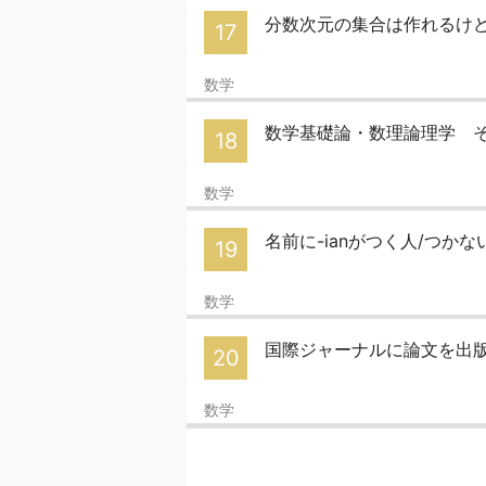
分数次元の集合は作れるけ
17
数学
数学基礎論・数理論理学 そ
18
数学
名前に-ianがつく人/つか
19
数学
国際ジャーナルに論文を出
20
数学