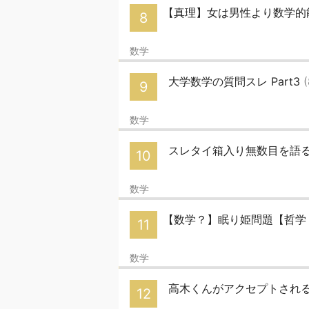
【真理】女は男性より数学的
8
数学
大学数学の質問スレ Part3
9
数学
スレタイ箱入り無数目を語る部
10
数学
【数学？】眠り姫問題【哲
11
数学
高木くんがアクセプトされる
12