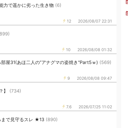
能力で遥かに劣った生き物
(6)
12
2026/08/07 22:31
(899)
10
2026/08/08 01:32
屋31(あほ二人の”アナグマの姿焼き"Part5ｗ)
(569)
9
2026/08/08 09:47
学？】
(734)
7.6
2026/07/25 11:02
まで見守るスレ ★13
(890)