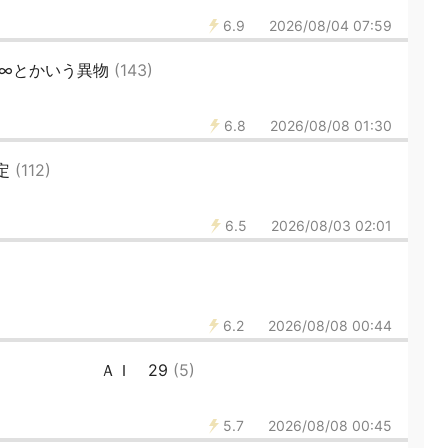
6.9
2026/08/04 07:59
-∞とかいう異物
(143)
6.8
2026/08/08 01:30
決定
(112)
6.5
2026/08/03 02:01
6.2
2026/08/08 00:44
 29
(5)
5.7
2026/08/08 00:45