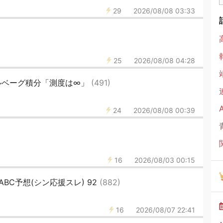
29
2026/08/08 03:33
25
2026/08/08 04:28
ルベーグ積分「測度は∞」
(491)
24
2026/08/08 00:39
16
2026/08/03 00:15
etryとABC予想(シン応援スレ) 92
(882)
16
2026/08/07 22:41