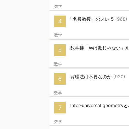
数学
「名誉教授」のスレ 5
(968)
4
数学
数学徒「∞は数じゃない」
5
数学
背理法は不要なのか
(920)
6
数学
Inter-universal geom
7
数学