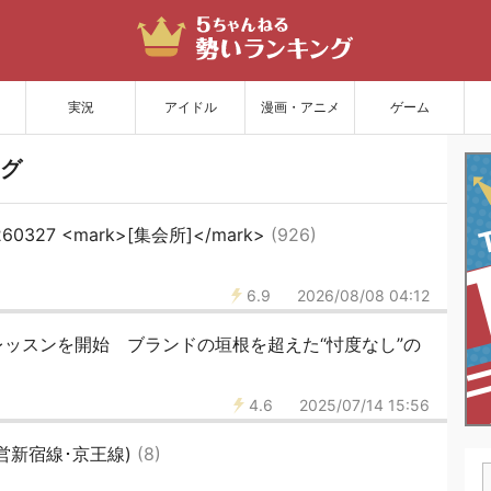
サイトを更新
実況
アイドル
漫画・アニメ
ゲーム
グ
27 <mark>[集会所]</mark>
(926)
6.9
2026/08/08 04:12
ッスンを開始 ブランドの垣根を超えた“忖度なし”の
4.6
2025/07/14 15:56
営新宿線･京王線)
(8)