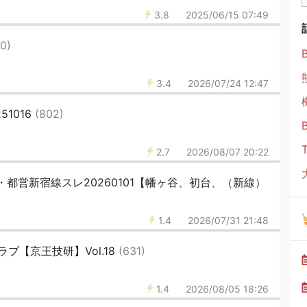
3.8
2025/06/15 07:49
40)
3.4
2026/07/24 12:47
1016
(802)
2.7
2026/08/07 20:22
・都営新宿線スレ20260101【幡ヶ谷、初台、（新線）
1.4
2026/07/31 21:48
ブ【京王技研】Vol.18
(631)
1.4
2026/08/05 18:26