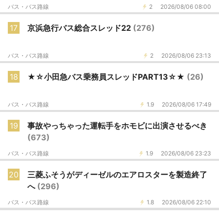
バス・バス路線
2
2026/08/06 08:00
17
京浜急行バス総合スレッド22
(276)
バス・バス路線
2
2026/08/06 23:13
18
★☆小田急バス乗務員スレッドPART13☆★
(26)
バス・バス路線
1.9
2026/08/06 17:49
19
事故やっちゃった運転手をホモビに出演させるべき
(673)
バス・バス路線
1.9
2026/08/06 23:23
20
三菱ふそうがディーゼルのエアロスターを製造終了
へ
(296)
バス・バス路線
1.8
2026/08/06 22:10