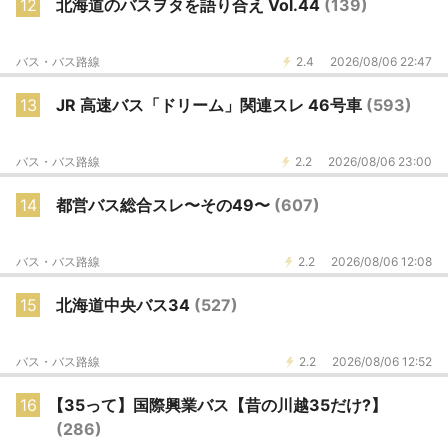
12
北海道のバスヲタを語り合え Vol.44
(139)
バス・バス路線
2.4
2026/08/06 22:47
13
JR 高速バス「ドリーム」関連スレ 46号車
(593)
バス・バス路線
2.2
2026/08/06 23:00
14
都営バス総合スレ〜その49〜
(607)
バス・バス路線
2.2
2026/08/06 12:08
15
北海道中央バス34
(527)
バス・バス路線
2.2
2026/08/06 12:52
16
【35って】国際興業バス【昔の川越35だけ?】
(286)