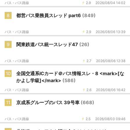
バス・バス路線
2.9
2026/08/04 14:02
8
都営バス乗務員スレッド part6
(849)
バス・バス路線
2.9
2026/08/06 13:39
9
関東鉄道バス統一スレッド47
(26)
バス・バス路線
2.7
2026/08/06 12:38
10
全国交通系ICカード＠バス情報スレ・8 <mark>[な
かよし学級]</mark>
(586)
バス・バス路線
2.6
2026/08/06 16:42
11
京成系グループのバス 39号車
(668)
バス・バス路線
2.5
2026/08/03 09:46