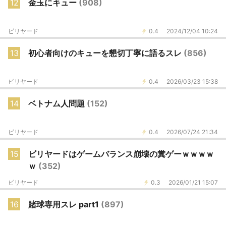
12
金玉にキュー
(908)
ビリヤード
0.4
2024/12/04 10:24
13
初心者向けのキューを懇切丁寧に語るスレ
(856)
ビリヤード
0.4
2026/03/23 15:38
14
ベトナム人問題
(152)
ビリヤード
0.4
2026/07/24 21:34
15
ビリヤードはゲームバランス崩壊の糞ゲーｗｗｗｗ
ｗ
(352)
ビリヤード
0.3
2026/01/21 15:07
16
賭球専用スレ part1
(897)