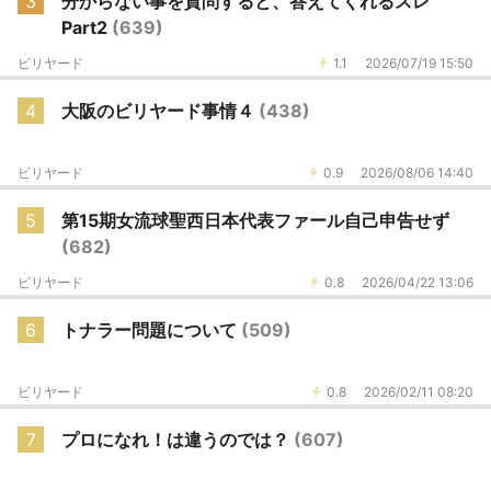
3
分からない事を質問すると、答えてくれるスレ
Part2
(639)
ビリヤード
1.1
2026/07/19 15:50
4
大阪のビリヤード事情４
(438)
ビリヤード
0.9
2026/08/06 14:40
5
第15期女流球聖西日本代表ファール自己申告せず
(682)
ビリヤード
0.8
2026/04/22 13:06
6
トナラー問題について
(509)
ビリヤード
0.8
2026/02/11 08:20
7
プロになれ！は違うのでは？
(607)