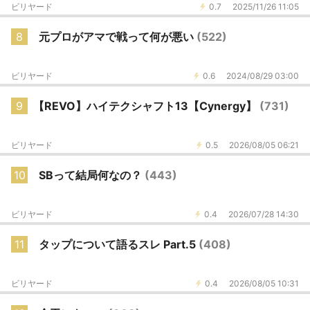
ビリヤード
0.7
2025/11/26 11:05
8
元プロがアマで戦って何が悪い
(522)
ビリヤード
0.6
2024/08/29 03:00
9
【REVO】ハイテクシャフト13【Cynergy】
(731)
ビリヤード
0.5
2026/08/05 06:21
10
SBって結局何なの？
(443)
ビリヤード
0.4
2026/07/28 14:30
11
タップについて語るスレ Part.5
(408)
ビリヤード
0.4
2026/08/05 10:31