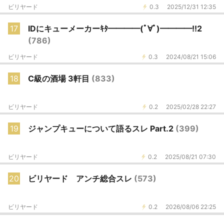
ビリヤード
0.3
2025/12/31 12:35
17
IDにキューメーカーｷﾀ━━━━(ﾟ∀ﾟ)━━━━!!2
(786)
ビリヤード
0.3
2024/08/21 15:06
18
C級の酒場 3軒目
(833)
ビリヤード
0.2
2025/02/28 22:27
19
ジャンプキューについて語るスレ Part.2
(399)
ビリヤード
0.2
2025/08/21 07:30
20
ビリヤード アンチ総合スレ
(573)
ビリヤード
0.2
2026/08/06 22:25