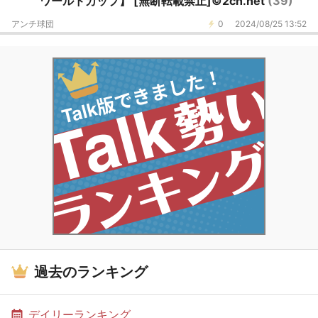
ワールドカップ】 [無断転載禁止]©2ch.net
(39)
アンチ球団
0
2024/08/25 13:52
過去のランキング
デイリーランキング