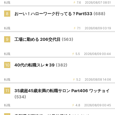
転職
7.6
2026/08/07 08:51
8
おーい！ハローワーク行ってる？Part533
(688)
転職
7.1
2026/08/09 03:19
9
工場に勤める 206交代目
(563)
転職
5.5
2026/08/09 00:44
10
40代の転職スレ★39
(382)
転職
5.2
2026/08/08 14:06
11
35歳超45歳未満の転職サロン Part406 ワッチョイ
(534)
転職
4.8
2026/08/09 00:45