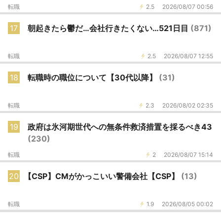
転職
2.5
2026/08/07 00:56
17
朝起きたら鬱だ…会社行きたくない…521日目
(871)
転職
2.5
2026/08/07 12:55
18
転職時の職位について【30代以降】
(31)
転職
2.3
2026/08/02 02:35
19
政府は氷河期世代への無条件救済措置を採るべき43
(230)
転職
2
2026/08/07 15:14
20
【CSP】CMがかっこいい警備会社【CSP】
(13)
転職
1.9
2026/08/05 00:02