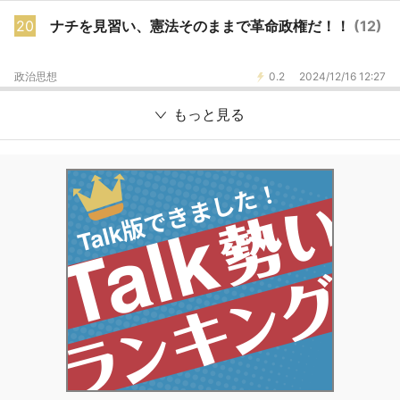
20
ナチを見習い、憲法そのままで革命政権だ！！
(12)
政治思想
0.2
2024/12/16 12:27
もっと見る