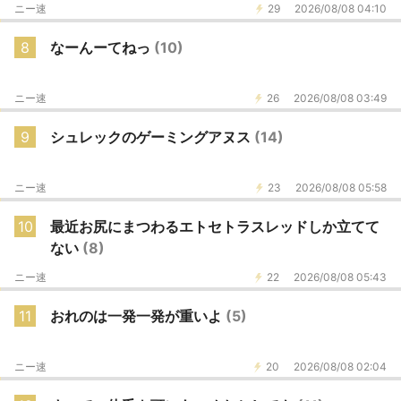
ニー速
29
2026/08/08 04:10
8
なーんーてねっ
(10)
ニー速
26
2026/08/08 03:49
9
シュレックのゲーミングアヌス
(14)
ニー速
23
2026/08/08 05:58
10
最近お尻にまつわるエトセトラスレッドしか立てて
ない
(8)
ニー速
22
2026/08/08 05:43
11
おれのは一発一発が重いよ
(5)
ニー速
20
2026/08/08 02:04