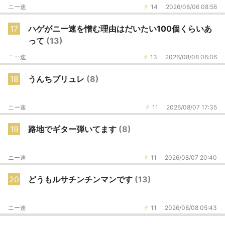
ニー速
14
2026/08/06 08:56
17
ハゲがニー速を憎む理由はだいたい100個くらいあ
って
(13)
ニー速
13
2026/08/08 06:06
18
うんちブリュレ
(8)
ニー速
11
2026/08/07 17:35
19
路地でギター弾いてます
(8)
ニー速
11
2026/08/07 20:40
20
どうもルサチンチンマンです
(13)
ニー速
11
2026/08/08 05:43