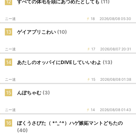
12
すべての体毛を頭にあつめたとしても
(11)
ニー速
18
2026/08/08 05:30
13
ゲイアプリこわい
(10)
ニー速
17
2026/08/07 20:31
14
あたしのオッパイにDIVEしていいわよ
(13)
ニー速
15
2026/08/08 01:38
15
んぽちゃむ
(3)
ニー速
14
2026/08/08 01:43
16
ぼくうさぴた（ *^_^*）ハゲ嫉妬マントどちたの
(40)