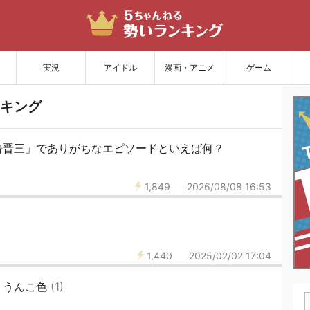
サイトを更新
実況
アイドル
漫画・アニメ
ゲーム
キング
倍晋三」でありがちなエピソードといえば何？
1,849
2026/08/08 16:53
1,440
2025/02/02 17:04
 うんこ色
(1)