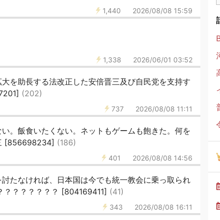
1,440
2026/08/08 15:59
1,338
2026/06/01 03:52
拡大を助長する法改正した安倍晋三及び自民党を支持す
201]
(202)
737
2026/08/08 11:11
ない。飯食いたくない。ネットもゲームも飽きた。何を
856698234]
(186)
401
2026/08/08 14:56
を討たなければ、日本国は今でも統一教会に乗っ取られ
？？？？？？ [804169411]
(41)
343
2026/08/08 16:11