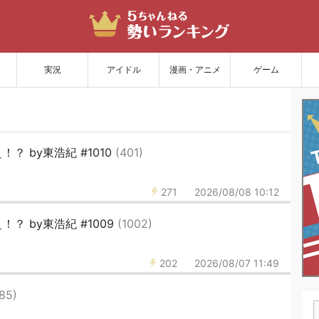
サイトを更新
実況
アイドル
漫画・アニメ
ゲーム
 by東浩紀 #1010
(401)
271
2026/08/08 10:12
？ by東浩紀 #1009
(1002)
202
2026/08/07 11:49
85)