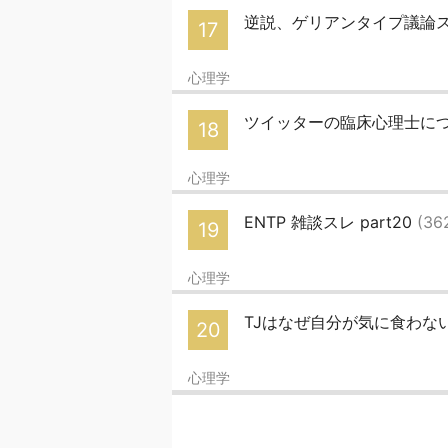
逆説、ゲリアンタイプ議論
17
心理学
ツイッターの臨床心理士に
18
心理学
ENTP 雑談スレ part20
(36
19
心理学
TJはなぜ自分が気に食わな
20
心理学