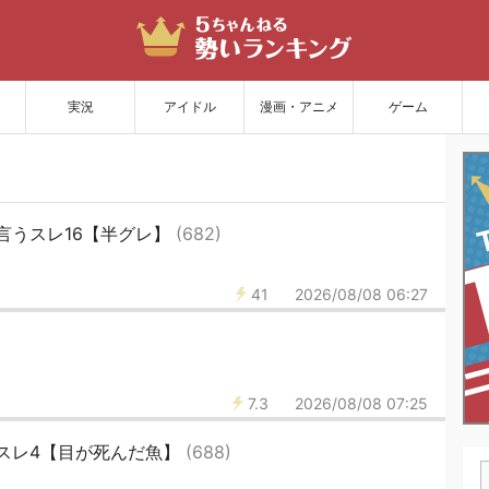
サイトを更新
実況
アイドル
漫画・アニメ
ゲーム
句言うスレ16【半グレ】
(682)
41
2026/08/08 06:27
7.3
2026/08/08 07:25
うスレ4【目が死んだ魚】
(688)