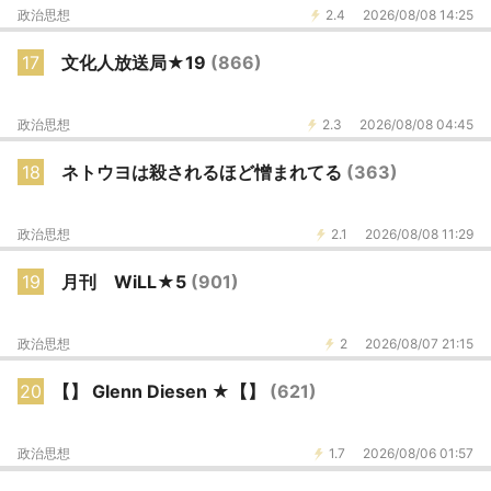
政治思想
2.4
2026/08/08 14:25
17
文化人放送局★19
(866)
政治思想
2.3
2026/08/08 04:45
18
ネトウヨは殺されるほど憎まれてる
(363)
政治思想
2.1
2026/08/08 11:29
19
月刊 WiLL★5
(901)
政治思想
2
2026/08/07 21:15
20
【】 Glenn Diesen ★【】
(621)
政治思想
1.7
2026/08/06 01:57