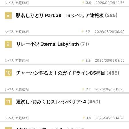
シベリア超速報
3.6
2026/08/08 12:56
8
駅名しりとり Part.28 in シベリア速報板
(285)
シベリア超速報
2.7
2026/08/08 09:49
9
リレー小説 Eternal Labyrinth
(71)
シベリア超速報
2.2
2026/08/08 09:55
10
チャーハン作るよ！のガイドライン85杯目
(485)
シベリア超速報
2.2
2026/08/08 13:25
11
運試し･おみくじスレ･シベリア･4
(450)
シベリア超速報
1.8
2026/08/08 14:28