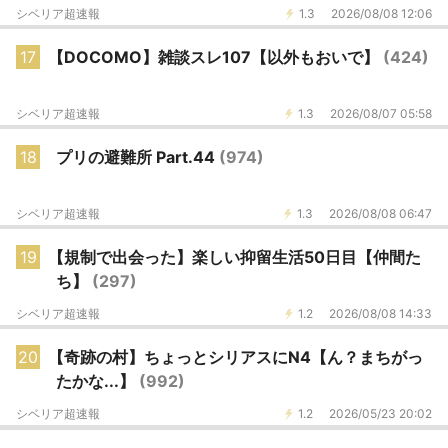
シベリア超速報
1.3
2026/08/08 12:06
17
【DOCOMO】雑談スレ107【以外もおいで】
(424)
シベリア超速報
1.3
2026/08/07 05:58
18
プリの避難所 Part.44
(974)
シベリア超速報
1.3
2026/08/08 06:47
19
【規制で出会った】楽しい抑留生活50日目【仲間た
ち】
(297)
シベリア超速報
1.2
2026/08/08 14:33
20
【奇跡の村】ちょっとシリアスにN4【ん？まちがっ
たかな...】
(992)
シベリア超速報
1.2
2026/05/23 20:02