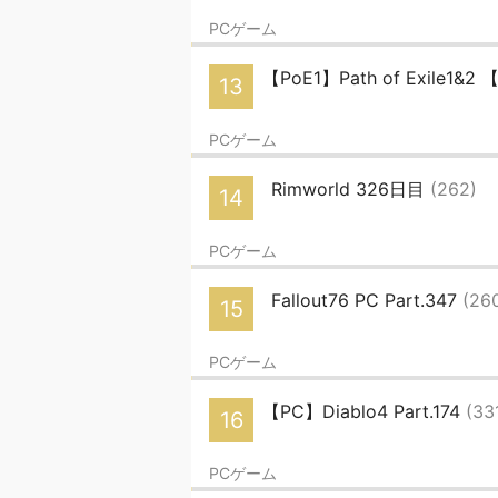
PCゲーム
【PoE1】Path of Exile1&2
13
PCゲーム
Rimworld 326日目
(262)
14
PCゲーム
Fallout76 PC Part.347
(26
15
PCゲーム
【PC】Diablo4 Part.174
(33
16
PCゲーム