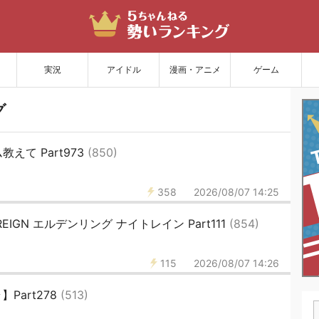
サイトを更新
実況
アイドル
漫画・アニメ
ゲーム
グ
えて Part973
(850)
358
2026/08/07 14:25
TREIGN エルデンリング ナイトレイン Part111
(854)
115
2026/08/07 14:26
】Part278
(513)