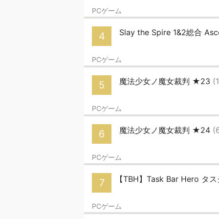
PCゲーム
Slay the Spire 1&2総合 As
4
PCゲーム
魔法少女ノ魔女裁判 ★23
(
5
PCゲーム
魔法少女ノ魔女裁判 ★24
(
6
PCゲーム
【TBH】Task Bar Hero 
7
PCゲーム