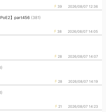
39
2026/08/07 12:36
 【PoE2】part456
(381)
38
2026/08/07 14:05
28
2026/08/07 14:07
0)
28
2026/08/07 14:19
1)
21
2026/08/07 14:23