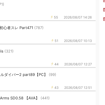
71)
55
2026/08/07 14:26
s 初心者スレ Part471
(787)
51
2026/08/07 10:13
lis
(321)
44
2026/08/07 12:27
/ヘルダイバー2 part89【PC】
(99)
43
2026/08/07 12:51
nt Arms SD0.58 【AVA】
(441)