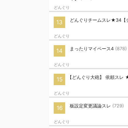
どんぐり
どんぐりチームスレ★34【
13
どんぐり
まったりマイペース4
(878)
14
どんぐり
【どんぐり大砲】 依頼スレ 
15
どんぐり
板設定変更議論スレ
(729)
16
どんぐり