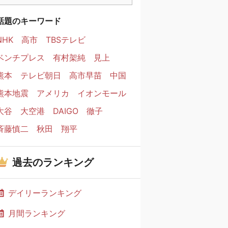
話題のキーワード
NHK
高市
TBSテレビ
ベンチプレス
有村架純
見上
熊本
テレビ朝日
高市早苗
中国
熊本地震
アメリカ
イオンモール
大谷
大空港
DAIGO
徹子
斉藤慎二
秋田
翔平
過去のランキング
デイリーランキング
月間ランキング