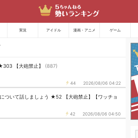
サイトを更新
実況
アイドル
漫画・アニメ
ゲーム
★303 【大砲禁止】
(887)
44
2026/08/06 04:22
テムについて話しましょう ★52 【大砲禁止】【ワッチョ
42
2026/08/06 04:50