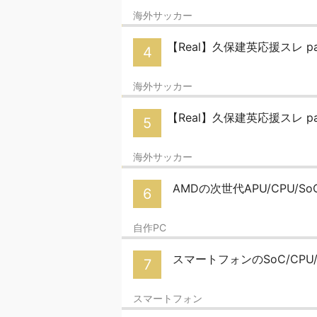
海外サッカー
【Real】久保建英応援スレ par
4
海外サッカー
【Real】久保建英応援スレ par
5
海外サッカー
AMDの次世代APU/CPU/S
6
自作PC
スマートフォンのSoC/CPU/
7
スマートフォン