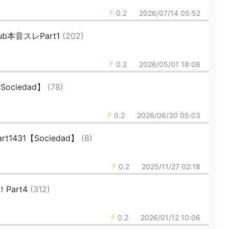
0.2
2026/07/14 05:52
lub本音スレPart1
(202)
0.2
2026/05/01 18:08
ociedad】
(78)
0.2
2026/06/30 05:03
t1431【Sociedad】
(8)
0.2
2025/11/27 02:18
Part4
(312)
0.2
2026/01/12 10:06