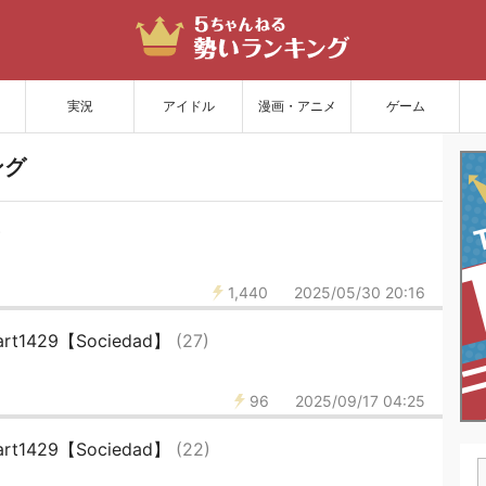
サイトを更新
実況
アイドル
漫画・アニメ
ゲーム
ング
)
1,440
2025/05/30 20:16
t1429【Sociedad】
(27)
96
2025/09/17 04:25
t1429【Sociedad】
(22)