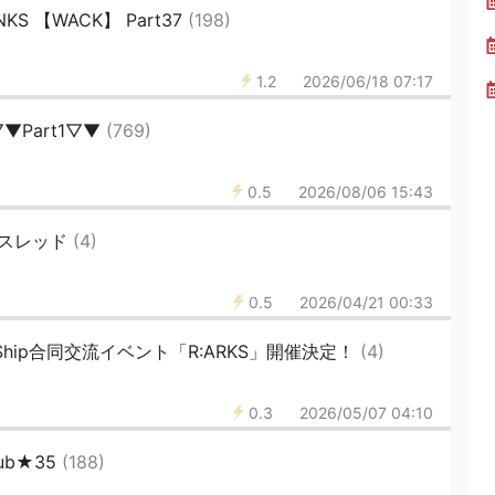
NKS 【WACK】 Part37
(198)
1.2
2026/06/18 07:17
 ▽▼Part1▽▼
(769)
0.5
2026/08/06 15:43
ひでスレッド
(4)
0.5
2026/04/21 00:33
全Ship合同交流イベント「R:ARKS」開催決定！
(4)
0.3
2026/05/07 04:10
lub★35
(188)