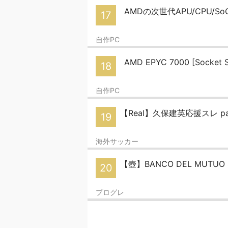
AMDの次世代APU/CPU/S
17
自作PC
AMD EPYC 7000 [Socket 
18
自作PC
【Real】久保建英応援スレ par
19
海外サッカー
【壺】BANCO DEL MUTU
20
プログレ