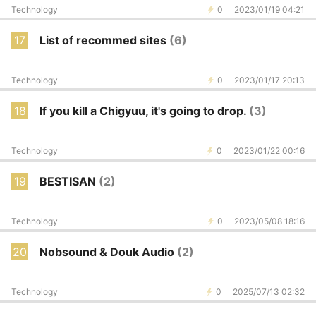
Technology
0
2023/01/19 04:21
17
List of recommed sites
(6)
Technology
0
2023/01/17 20:13
18
If you kill a Chigyuu, it's going to drop.
(3)
Technology
0
2023/01/22 00:16
19
BESTISAN
(2)
Technology
0
2023/05/08 18:16
20
Nobsound & Douk Audio
(2)
Technology
0
2025/07/13 02:32