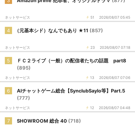
3
Amazon prime 犯罪者、オリジナルドラマ
(877)
ネットサービス
51
2026/08/07 05:45
4
（元基本シド）なんでもあり ★11
(857)
ネットサービス
23
2026/08/07 07:18
5
ＦＣ２ライブ（一般）の配信者たちの話題 part8
(895)
ネットサービス
13
2026/08/07 07:06
6
AIチャットゲーム総合【SynclubSaylo等】Part.5
(777)
ネットサービス
12
2026/08/07 04:48
7
SHOWROOM 総合 40
(718)