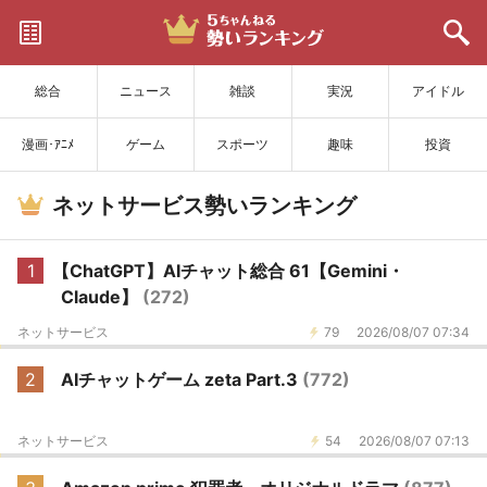
サイトを更新
総合
ニュース
雑談
実況
アイドル
漫画･ｱﾆﾒ
ゲーム
スポーツ
趣味
投資
ネットサービス勢いランキング
1
【ChatGPT】AIチャット総合 61【Gemini・
Claude】
(272)
ネットサービス
79
2026/08/07 07:34
2
AIチャットゲーム zeta Part.3
(772)
ネットサービス
54
2026/08/07 07:13