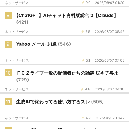
ネットサービス
9.9
2026/08/07 01:20
8
【ChatGPT】AIチャット有料版総合 2【Claude】
(421)
ネットサービス
5.5
2026/08/07 05:45
9
Yahoo!メール 31通
(546)
ネットサービス
5.1
2026/08/07 07:08
10
ＦＣ２ライブ一般の配信者たちの話題 尻キチ専用
(729)
ネットサービス
4.8
2026/08/07 04:10
11
生成AIで終わってる使い方するスレ
(505)
ネットサービス
4.2
2026/08/02 12:42