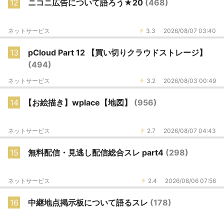
12
ニコニ広告について語ろう★20
(468)
ネットサービス
3.3
2026/08/07 03:40
13
pCloud Part 12 【買い切りクラウドストレージ】
(494)
ネットサービス
3.2
2026/08/03 00:49
14
【お絵描き】wplace【地図】
(956)
ネットサービス
2.7
2026/08/07 04:43
15
無料配信・見逃し配信総合スレ part4
(298)
ネットサービス
2.4
2026/08/06 07:56
16
中継地点掲示板について語るスレ
(178)