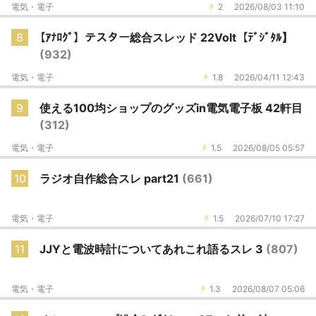
電気・電子
2
2026/08/03 11:10
8
【ｱﾅﾛｸﾞ】テスター総合スレッド 22Volt【ﾃﾞｼﾞﾀﾙ】
(932)
電気・電子
1.8
2026/04/11 12:43
9
使える100均ショップのグッズin電気電子板 42軒目
(312)
電気・電子
1.5
2026/08/05 05:57
10
ラジオ自作総合スレ part21
(661)
電気・電子
1.5
2026/07/10 17:27
11
JJYと電波時計についてあれこれ語るスレ 3
(807)
電気・電子
1.3
2026/08/07 05:06