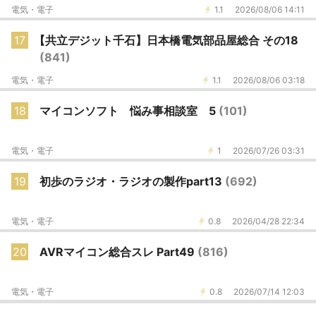
電気・電子
1.1
2026/08/06 14:11
17
【共立デジット千石】日本橋電気部品屋総合 その18
(841)
電気・電子
1.1
2026/08/06 03:18
18
マイコンソフト 悩み事相談室 5
(101)
電気・電子
1
2026/07/26 03:31
19
初歩のラジオ・ラジオの製作part13
(692)
電気・電子
0.8
2026/04/28 22:34
20
AVRマイコン総合スレ Part49
(816)
電気・電子
0.8
2026/07/14 12:03