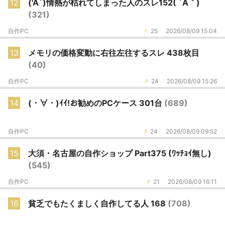
12
('A`)情熱が枯れてしまった人のスレ152( ´A｀)
(321)
自作PC
25
2026/08/09 15:04
13
メモリの価格変動に右往左往するスレ 438枚目
(40)
自作PC
24
2026/08/09 15:26
14
(・∀・)ｲｲ!お勧めのPCケース 301台
(689)
自作PC
24
2026/08/09 09:52
15
大須・名古屋の自作ショップ Part375 (ﾜｯﾁｮｲ無し)
(545)
自作PC
21
2026/08/09 16:11
16
貧乏でもたくましく自作してる人 168
(708)