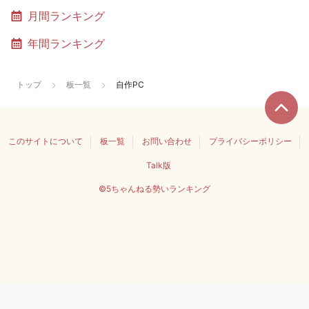
月間ランキング
年間ランキング
トップ
板一覧
自作PC
このサイトについて
板一覧
お問い合わせ
プライバシーポリシー
Talk版
©5ちゃんねる勢いランキング