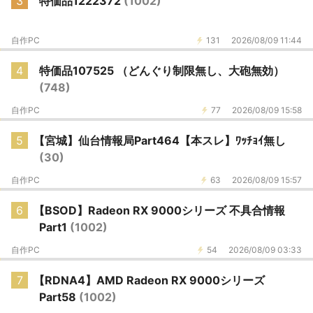
3
特価品1222372
(1002)
自作PC
131
2026/08/09 11:44
4
特価品107525 （どんぐり制限無し、大砲無効）
(748)
自作PC
77
2026/08/09 15:58
5
【宮城】仙台情報局Part464【本スレ】ﾜｯﾁｮｲ無し
(30)
自作PC
63
2026/08/09 15:57
6
【BSOD】Radeon RX 9000シリーズ 不具合情報
Part1
(1002)
自作PC
54
2026/08/09 03:33
7
【RDNA4】AMD Radeon RX 9000シリーズ
Part58
(1002)