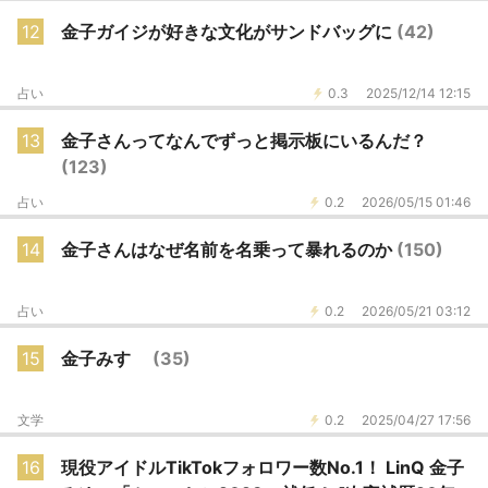
12
金子ガイジが好きな文化がサンドバッグに
(42)
占い
0.3
2025/12/14 12:15
13
金子さんってなんでずっと掲示板にいるんだ？
(123)
占い
0.2
2026/05/15 01:46
14
金子さんはなぜ名前を名乗って暴れるのか
(150)
占い
0.2
2026/05/21 03:12
15
金子みすゞ
(35)
文学
0.2
2025/04/27 17:56
16
現役アイドルTikTokフォロワー数No.1！ LinQ 金子