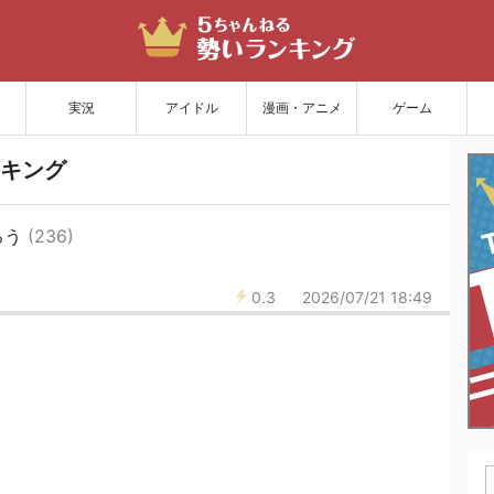
サイトを更新
実況
アイドル
漫画・アニメ
ゲーム
キング
ろう
(236)
0.3
2026/07/21 18:49