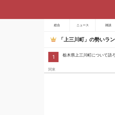
総合
ニュース
雑談
「上三川町」の勢いラン
栃木県上三川町について語
1
関東