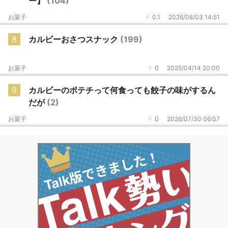
ー】
(104)
お菓子
0.1
2026/08/03 14:51
8
カルビーおさつスナック
(199)
お菓子
0
2025/04/14 20:00
9
カルビーのポテチって何食っても餃子の味がするん
だが
(2)
お菓子
0
2026/07/30 06:07