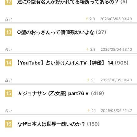
12
逆にO型有名人が好かれてる場所ってあるの？
(5)
占い
2.3
2026/08/05 03:43
13
O型のおっさんって価値観幼いよな
(37)
占い
2.3
2026/08/04 23:10
14
【YouTube】占い師けんけんTV【紳優】 14
(905)
占い
2.1
2026/08/05 10:40
15
★ジョナサン (乙女座) part76★
(419)
占い
2.1
2026/08/06 22:47
16
なぜ日本人は世界一醜いのか？
(159)