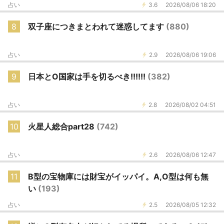
占い
3.6
2026/08/06 18:20
8
双子座につきまとわれて迷惑してます
(880)
占い
2.9
2026/08/06 19:06
9
日本とO国家は手を切るべき!!!!!!
(382)
占い
2.8
2026/08/02 04:51
10
火星人総合part28
(742)
占い
2.6
2026/08/06 12:47
11
B型の宝物庫には財宝がイッパイ。A,O型は何も無
い
(193)
占い
2.5
2026/08/05 12:32