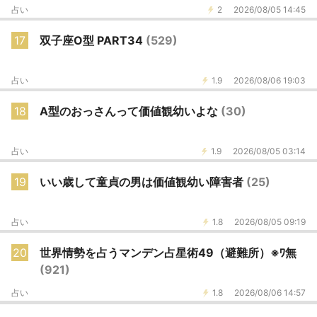
占い
2
2026/08/05 14:45
17
双子座O型 PART34
(529)
占い
1.9
2026/08/06 19:03
18
A型のおっさんって価値観幼いよな
(30)
占い
1.9
2026/08/05 03:14
19
いい歳して童貞の男は価値観幼い障害者
(25)
占い
1.8
2026/08/05 09:19
20
世界情勢を占うマンデン占星術49（避難所）※ﾜ無
(921)
占い
1.8
2026/08/06 14:57