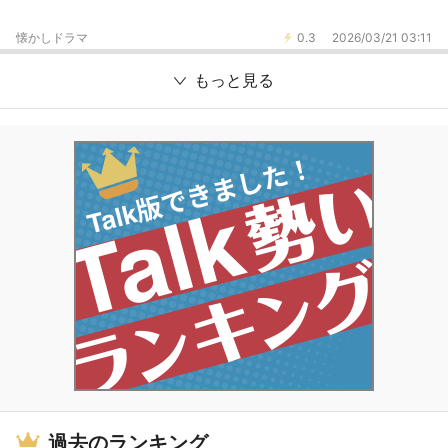
懐かしドラマ
0.3
2026/03/21 03:11
もっと見る
過去のランキング