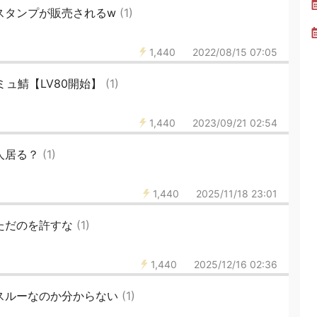
スタンプ‪が販売されるw
(1)
1,440
2022/08/15 07:05
neエミュ鯖【LV80開始】
(1)
1,440
2023/09/21 02:54
る人居る？
(1)
1,440
2025/11/18 23:01
もただのを許すな
(1)
1,440
2025/12/16 02:36
読スルーなのか分からない
(1)