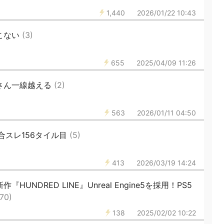
1,440
2026/01/22 10:43
てこない
(3)
655
2025/04/09 11:26
民さん一線越える
(2)
563
2026/01/11 04:50
ーズ総合スレ156タイル目
(5)
413
2026/03/19 14:24
HUNDRED LINE』Unreal Engine5を採用！PS5
(70)
138
2025/02/02 10:22