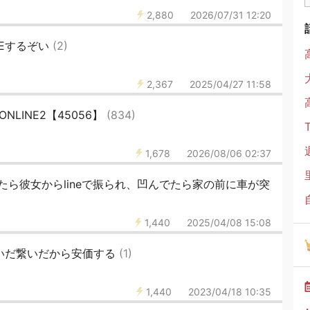
2,880
2026/07/31 12:20
NEするぞい
(2)
2,367
2025/04/27 11:58
 ONLINE2【45056】
(834)
1,678
2026/08/06 02:37
ら彼女からlineで振られ、凹んでたら家の前に車が突
1,440
2025/04/08 15:08
ないだ繋いだから安価する
(1)
1,440
2023/04/18 10:35