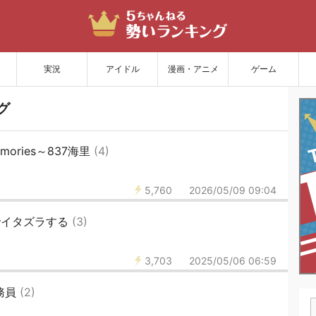
サイトを更新
実況
アイドル
漫画・アニメ
ゲーム
グ
emories～837海里
(4)
5,760
2026/05/09 09:04
でイタズラする
(3)
3,703
2025/05/06 06:59
務員
(2)