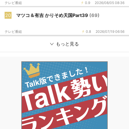
テレビ番組
0.9
2026/08/05 08:36
20
マツコ＆有吉 かりそめ天国Part39
(69)
テレビ番組
0.8
2026/07/19 06:56
もっと見る