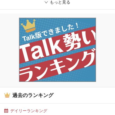
もっと見る
過去のランキング
デイリーランキング