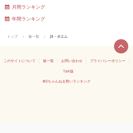
月間ランキング
年間ランキング
トップ
板一覧
詩・ポエム
このサイトについて
板一覧
お問い合わせ
プライバシーポリシー
Talk版
©5ちゃんねる勢いランキング