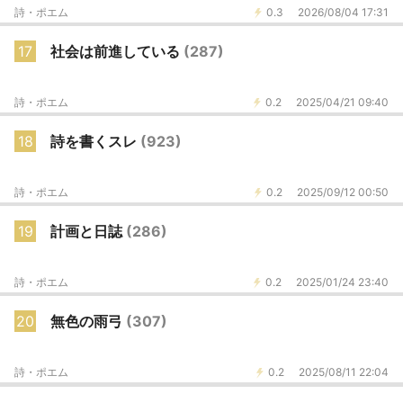
詩・ポエム
0.3
2026/08/04 17:31
17
社会は前進している
(287)
詩・ポエム
0.2
2025/04/21 09:40
18
詩を書くスレ
(923)
詩・ポエム
0.2
2025/09/12 00:50
19
計画と日誌
(286)
詩・ポエム
0.2
2025/01/24 23:40
20
無色の雨弓
(307)
詩・ポエム
0.2
2025/08/11 22:04