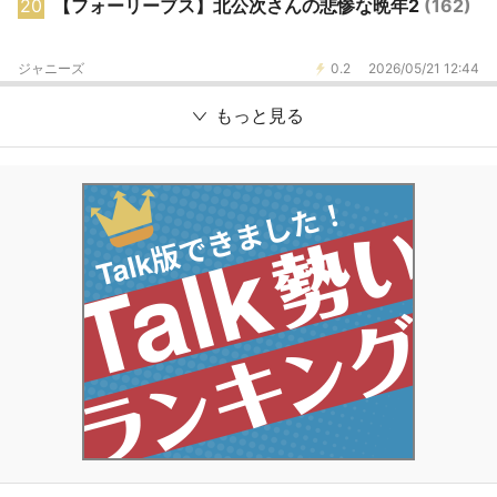
20
【フォーリーブス】北公次さんの悲惨な晩年2
(162)
ジャニーズ
0.2
2026/05/21 12:44
もっと見る