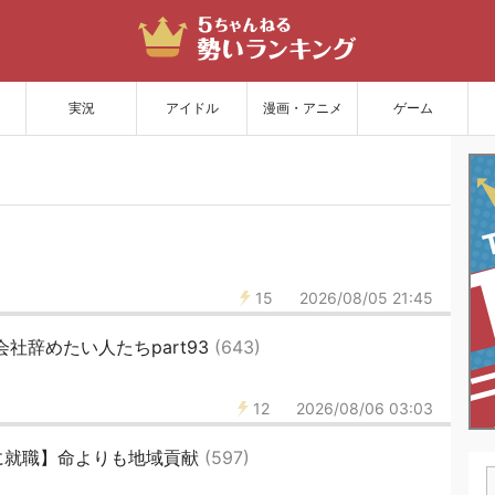
サイトを更新
実況
アイドル
漫画・アニメ
ゲーム
15
2026/08/05 21:45
会社辞めたい人たちpart93
(643)
12
2026/08/06 03:03
に就職】命よりも地域貢献
(597)