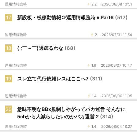
運用情報臨時
2.2
2026/08/08 10:51
17
新設板・板移動情報＠運用情報臨時★Part6
(517)
運用情報臨時
2
2026/07/31 11:54
18
( ;￣～￣)過疎るわな
(68)
運用情報臨時
1.6
2026/08/07 10:47
19
スレ立て代行依頼レスはここへ7
(311)
運用情報臨時
1.4
2026/08/06 11:05
20
意味不明なBBx規制しやがってバカ運営 そんなに
5chから人減らしたいのかバカ運営 2
(314)
運用情報臨時
1.4
2026/08/04 18:27