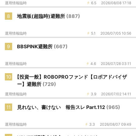
運用情報臨時
6.5
2026/08/08 17:18
8
地震板(超臨時)避難所
(887)
運用情報臨時
5.1
2026/07/05 10:56
9
BBSPINK避難所
(667)
運用情報臨時
4.6
2026/07/28 03:11
10
【投資一般】ROBOPROファンド【ロボアドバイザ
ー】避難所
(729)
運用情報臨時
3.9
2026/07/02 14:11
11
見れない、書けない 報告スレ Part.112
(965)
運用情報臨時
3.3
2026/08/07 09:49