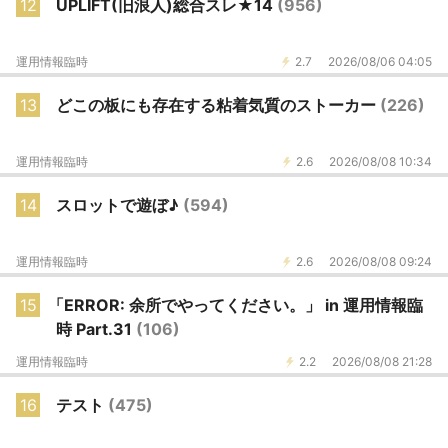
12
UPLIFT(旧浪人)総合スレ★14
(956)
運用情報臨時
2.7
2026/08/06 04:05
13
どこの板にも存在する粘着気質のストーカー
(226)
運用情報臨時
2.6
2026/08/08 10:34
14
スロットで遊ぼ♪
(594)
運用情報臨時
2.6
2026/08/08 09:24
15
「ERROR: 余所でやってください。」 in 運用情報臨
時 Part.31
(106)
運用情報臨時
2.2
2026/08/08 21:28
16
テスト
(475)