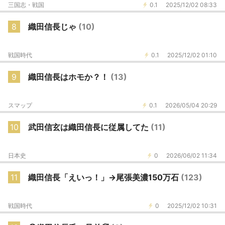
三国志・戦国
0.1
2025/12/02 08:33
8
織田信長じゃ
(10)
戦国時代
0.1
2025/12/02 01:10
9
織田信長はホモか？！
(13)
スマップ
0.1
2026/05/04 20:29
10
武田信玄は織田信長に従属してた
(11)
日本史
0
2026/06/02 11:34
11
織田信長「えいっ！」→尾張美濃150万石
(123)
戦国時代
0
2025/12/02 10:31